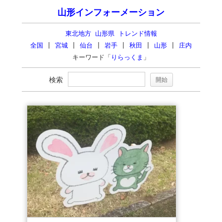
山形インフォーメーション
東北地方 山形県 トレンド情報
全国
|
宮城
|
仙台
|
岩手
|
秋田
|
山形
|
庄内
キーワード「
りらっくま
」
検索