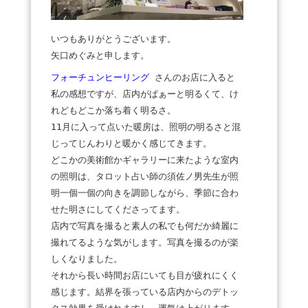
いつもありがとうございます。
矢口めぐみと申します。
フォーチュンヒーリング
さんのお店に入ると
私の感想ですが、店内がぱぁーと明るくて、け
れどもどこか落ち着く明るさ。
11月に入って点いた暖房は、照明の明るさと混
じってじんわりと暖かく感じてきます。
どこかの美術館かギャラリーに来たような室内
の照明は、タロット占い師の須佐ノ男先生が照
明一個一個の向きを調節しながら、季節に合わ
せた明さにしてくださってます。
店内で写真を撮ると素人の私でも何だか綺麗に
撮れてるような気がします。写真を撮るのが楽
しくなりました。
それから長い時間お店にいても目が疲れにくく
感じます。結界を張っている店内からのデトッ