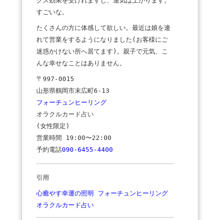
クス効果を受けれますし、運気は上がります。
すごいな。
たくさんの方に体感して欲しい。最近は娘を連
れて営業をするようになりました(お客様にご
迷惑かけない所へ居てます)。親子で元気、こ
んな幸せなことはありません。
〒997-0015
山形県鶴岡市末広町6-13
フォーチュンヒーリング
オラクルカード占い
(女性限定)
営業時間 19:00〜22:00
予約電話
090-6455-4400
引用
心癒やす幸運の照明 フォーチュンヒーリング
オラクルカード占い