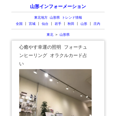
山形インフォーメーション
東北地方 山形県 トレンド情報
全国
|
宮城
|
仙台
|
岩手
|
秋田
|
山形
|
庄内
東北
>
山形県
心癒やす幸運の照明 フォーチュ
ンヒーリング オラクルカード占
い