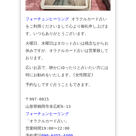
フォーチュンヒーリング
オラクルカード占い
をご利用くださいまして心より御礼申し上げま
す。いつもありがとうございます。
火曜日、水曜日はタロット占いは残念ながらお
休みですが、オラクルカード占いは営業致して
おります。
広いお店で、静かにゆったりと占いたい方には
特にお勧めをいたします。(女性限定)
予約なしですぐ占うこともできます。
〒997-0015
山形県鶴岡市末広町6-13
フォーチュンヒーリング
「オラクルカード占い」
営業時間19:00〜22:00
予約電話
090-6455-4400