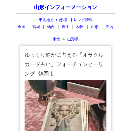
山形インフォーメーション
東北地方 山形県 トレンド情報
全国
|
宮城
|
仙台
|
岩手
|
秋田
|
山形
|
庄内
東北
>
山形県
ゆっくり静かに占える「オラクル
カード占い」フォーチュンヒーリ
ング 鶴岡市