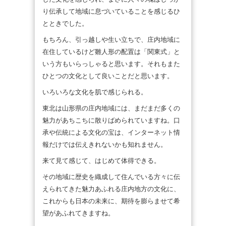
り伝承して地域に息づいていることを感じるひ
とときでした。
もちろん、引っ越しや生い立ちで、庄内地域に
在住しているけど雛人形の配置は「関東式」と
いう方もいらっしゃると思います。それもまた
ひとつの文化として良いことだと思います。
いろいろな文化を肌で感じられる。
東北は山形県の庄内地域には、まだまだ多くの
魅力があちこちに散りばめられていますね。口
承や伝統による文化の宝は、インターネット情
報だけでは伝えきれないかも知れません。
来て見て感じて、はじめて体得できる。
その地域に歴史を織成して住んでいる方々に伝
えられてきた魅力あふれる庄内地方の文化に、
これからも日本の未来に、期待を膨らませて希
望があふれてきますね。