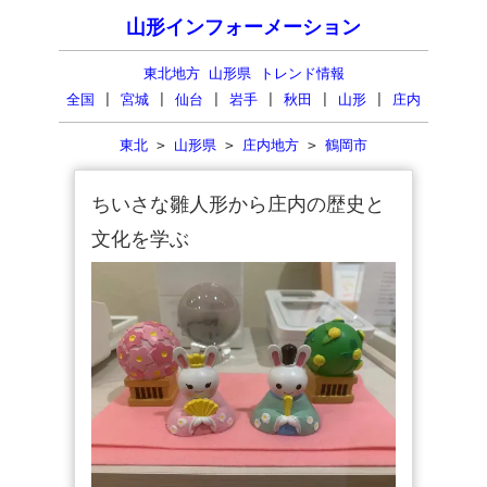
山形インフォーメーション
東北地方 山形県 トレンド情報
全国
|
宮城
|
仙台
|
岩手
|
秋田
|
山形
|
庄内
東北
>
山形県
>
庄内地方
>
鶴岡市
ちいさな雛人形から庄内の歴史と
文化を学ぶ