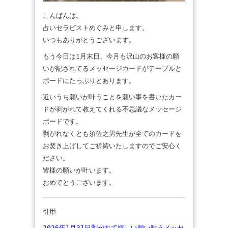
こんばんは。
占いセラピストめぐみと申します。
いつもありがとうございます。
もう今日は1月末日、今月も沢山のお客様の願
いが記されてるメッセージカードがテーブルと
ボードにたっぷりとあります。
近いうち願いが叶うことを願い事を書いたカー
ドが剥がれて教えてくれる不思議なメッセージ
ボードです。
剥がれなくとも須佐之男先生が全てのカードを
お焚き上げしてご祈祷いたしますのでご安心く
ださい。
皆様の願いが叶います。
おめでとうございます。
引用
2026年1月31日剥がれて嬉しい願い叶うメッセ