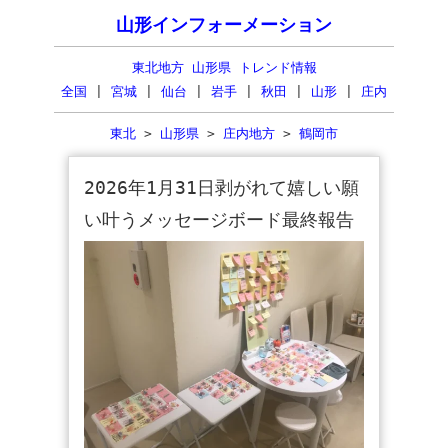
山形インフォーメーション
東北地方 山形県 トレンド情報
全国
|
宮城
|
仙台
|
岩手
|
秋田
|
山形
|
庄内
東北
>
山形県
>
庄内地方
>
鶴岡市
2026年1月31日剥がれて嬉しい願
い叶うメッセージボード最終報告