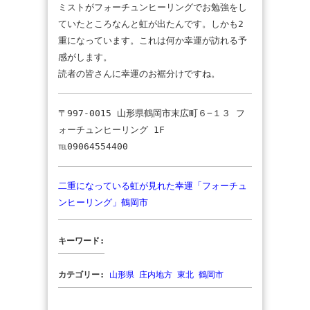
ミストがフォーチュンヒーリングでお勉強をし
ていたところなんと虹が出たんです。しかも2
重になっています。これは何か幸運が訪れる予
感がします。
読者の皆さんに幸運のお裾分けですね。
〒997-0015 山形県鶴岡市末広町６−１３ フ
ォーチュンヒーリング 1F
℡09064554400
二重になっている虹が見れた幸運「フォーチュ
ンヒーリング」鶴岡市
キーワード:
カテゴリー:
山形県
庄内地方
東北
鶴岡市