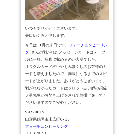
いつもありがとうございます。
矢口めぐみと申します。
今日は11月の末日です、
フォーチュンヒーリン
グ
さんの剥がれたメッセージカードはテーブ
ルに一杯、写真に収めるのが大変でした。
オラクルカード占いやもみほぐしのお客様のカ
ードも増えましたので、満載になるまでのスピ
ードが上がりました。ありがとうございます。
剥がれなかったカードはタロット占い師の須佐
ノ男先生がお焚き上げをされて願掛けをしてく
ださいますのでご安心ください。
997-0015
山形県鶴岡市末広町6-13
フォーチュンヒーリング
「もみほぐし」