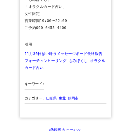
「オラクルカード占い」
女性限定
営業時間19:00〜22:00
ご予約090-6455-4400
引用
11月30日願い叶うメッセージボード最終報告
フォーチュンヒーリング もみほぐし オラクル
カード占い
キーワード:
カテゴリー:
山形県
東北
鶴岡市
掲載案内について