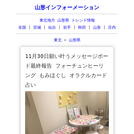
山形インフォーメーション
東北地方 山形県 トレンド情報
全国
|
宮城
|
仙台
|
岩手
|
秋田
|
山形
|
庄内
東北
>
山形県
11月30日願い叶うメッセージボー
ド最終報告 フォーチュンヒーリ
ング もみほぐし オラクルカード
占い