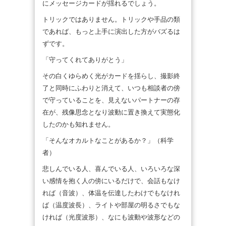
にメッセージカードが揺れるでしょう。
トリックではありません。トリックや手品の類
であれば、もっと上手に演出した方がバズるは
ずです。
「守ってくれてありがとう」
その白くゆらめく光がカードを揺らし、撮影終
了と同時にふわりと消えて、いつも相談者の傍
で守っていることを、見えないパートナーの存
在が、残像思念となり波動に置き換えて実態化
したのかも知れません。
「そんなオカルトなことがあるか？」（科学
者）
悲しんでいる人、喜んでいる人、いろいろな深
い感情を抱く人の傍にいるだけで、会話もなけ
れば（音波）、体温を伝達したわけでもなけれ
ば（温度波長）、ライトや部屋の明るさでもな
ければ（光度波形）、なにも波動や波形などの