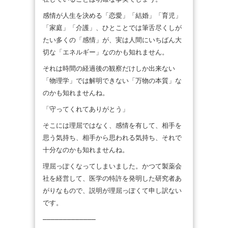
感情が人生を決める「恋愛」「結婚」「育児」
「家庭」「介護」、ひとことでは筆舌尽くしが
たい多くの「感情」が、実は人間にいちばん大
切な「エネルギー」なのかも知れません。
それは時間の経過後の観察だけしか出来ない
「物理学」では解明できない「万物の本質」な
のかも知れませんね。
「守ってくれてありがとう」
そこには理屈ではなく、感情を有して、相手を
思う気持ち、相手から思われる気持ち、それで
十分なのかも知れませんね。
理屈っぽくなってしまいました。かつて製薬会
社を経営して、医学の特許を発明した研究者あ
がりなもので、説明が理屈っぽくて申し訳ない
です。
————————————–