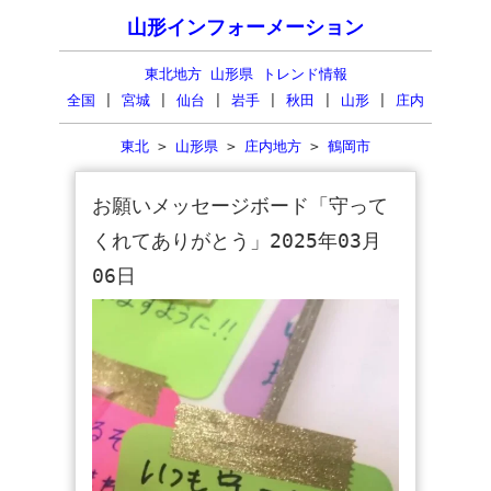
山形インフォーメーション
東北地方 山形県 トレンド情報
全国
|
宮城
|
仙台
|
岩手
|
秋田
|
山形
|
庄内
東北
>
山形県
>
庄内地方
>
鶴岡市
お願いメッセージボード「守って
くれてありがとう」2025年03月
06日