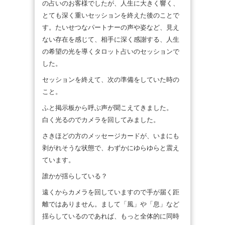
の占いのお客様でしたが、人生に大きく響く、
とても深く重いセッションを終えた後のことで
す。たいせつなパートナーの声や姿など、見え
ない存在を感じて、相手に深く感謝する、人生
の希望の光を導くタロット占いのセッションで
した。
セッションを終えて、次の準備をしていた時の
こと。
ふと掲示板から呼ぶ声が聞こえてきました。
白く光るのでカメラを回してみました。
さきほどの方のメッセージカードが、いまにも
剥がれそうな状態で、わずかにゆらゆらと震え
ています。
誰かが揺らしている？
遠くからカメラを回していますので手が届く距
離ではありません。まして「風」や「息」など
揺らしているのであれば、もっと全体的に同時