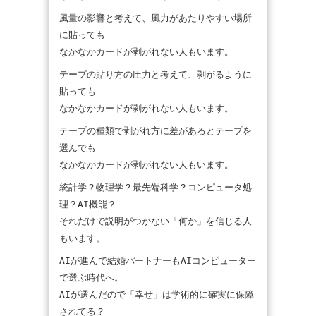
風量の影響と考えて、風力があたりやすい場所
に貼っても
なかなかカードが剥がれない人もいます。
テープの貼り方の圧力と考えて、剥がるように
貼っても
なかなかカードが剥がれない人もいます。
テープの種類で剥がれ方に差があるとテープを
選んでも
なかなかカードが剥がれない人もいます。
統計学？物理学？最先端科学？コンピュータ処
理？AI機能？
それだけで説明がつかない「何か」を信じる人
もいます。
AIが進んで結婚パートナーもAIコンピューター
で選ぶ時代へ。
AIが選んだので「幸せ」は学術的に確実に保障
されてる？