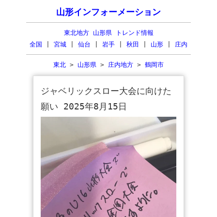
山形インフォーメーション
東北地方 山形県 トレンド情報
全国
|
宮城
|
仙台
|
岩手
|
秋田
|
山形
|
庄内
東北
>
山形県
>
庄内地方
>
鶴岡市
ジャベリックスロー大会に向けた
願い 2025年8月15日