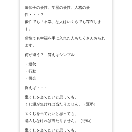
遺伝子の優性、学歴の優性、人格の優
性・・・？
優性でも「不幸」な人はいくらでも存在しま
す。
劣性でも幸福を手に入れた人もたくさんおられ
ます。
何が違う？ 答えはシンプル
・運勢
・行動
・機会
例えば・・・
宝くじを当てたいと思っても、
くじ運が無ければ当たりません。（運勢）
宝くじを当てたいと思っても、
購入しなければ当たりません。（行動）
宝くじを当てたいと思っても、