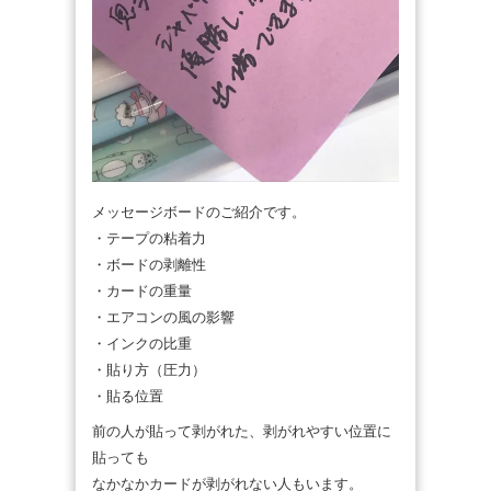
メッセージボードのご紹介です。
・テープの粘着力
・ボードの剥離性
・カードの重量
・エアコンの風の影響
・インクの比重
・貼り方（圧力）
・貼る位置
前の人が貼って剥がれた、剥がれやすい位置に
貼っても
なかなかカードが剥がれない人もいます。