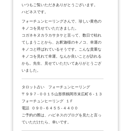
いつもご覧いただきありがとうございます。
ハピネスです。
フォーチュンヒーリングさんで、珍しい黄色の
キノコを見せていただきました。
コガネキヌカラカサタケと言って、数日で枯れ
てしまうことから、お釈迦様のキノコ、幸運の
キノコと呼ばれているそうです。こんな貴重な
キノコを見れて幸運。なんか良いことが訪れる
かも。先生、見せていただいてありがとうござ
いました。
タロット占い フォーチュンヒーリング
〒９９７-００１５山形県鶴岡市末広町６-１３
フォーチュンヒーリング １Ｆ
電話 ０９０-６４５５-４４００
ご予約の際は、ハピネスのブログを見たと言っ
ていただけたら、幸いです。