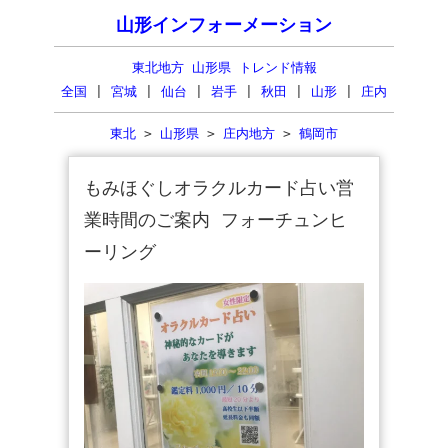
山形インフォーメーション
東北地方 山形県 トレンド情報
全国
|
宮城
|
仙台
|
岩手
|
秋田
|
山形
|
庄内
東北
>
山形県
>
庄内地方
>
鶴岡市
もみほぐしオラクルカード占い営
業時間のご案内 フォーチュンヒ
ーリング