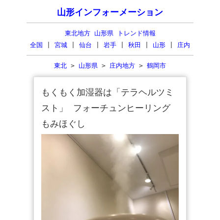
山形インフォーメーション
東北地方 山形県 トレンド情報
全国
|
宮城
|
仙台
|
岩手
|
秋田
|
山形
|
庄内
東北
>
山形県
>
庄内地方
>
鶴岡市
もくもく加湿器は「テラヘルツミ
スト」 フォーチュンヒーリング
もみほぐし