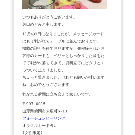
いつもありがとうございます。
矢口めぐみと申します。
11月の1日になりましたが、メッセージカード
はもう剥がれてテーブルに並んでおります。
掲載の許可を得ておりますが、先程帰られたお
客様のカードも、ベリッとしっかりした音をた
てて剥がれ落ちてきて、資料立てにピタリとく
っついて止まりました。
ちょっと驚きました。けれども願いが叶います
ね、おめでとうございます。
剥がれる瞬間に立ち会えて嬉しいです。
〒997-0015
山形県鶴岡市末広町6-13
フォーチュンヒーリング
オラクルカード占い
(女性限定)