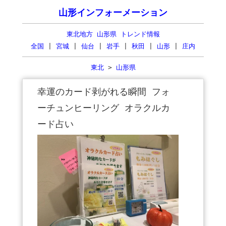
山形インフォーメーション
東北地方 山形県 トレンド情報
全国
|
宮城
|
仙台
|
岩手
|
秋田
|
山形
|
庄内
東北
>
山形県
幸運のカード剥がれる瞬間 フォ
ーチュンヒーリング オラクルカ
ード占い