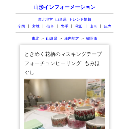
山形インフォーメーション
東北地方 山形県 トレンド情報
全国
|
宮城
|
仙台
|
岩手
|
秋田
|
山形
|
庄内
東北
>
山形県
>
庄内地方
>
鶴岡市
ときめく花柄のマスキングテープ
フォーチュンヒーリング もみほ
ぐし