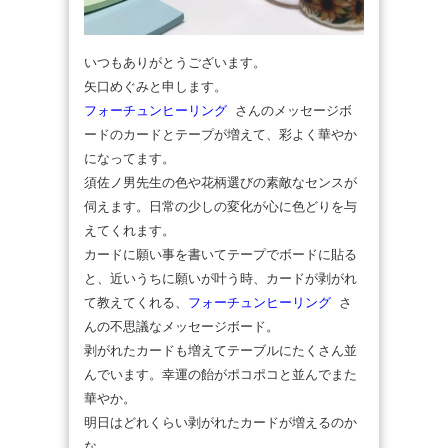
いつもありがとうございます。
矢口めぐみと申します。
フォーチュンヒーリング
さんのメッセージボ
ードのカードとテープが増えて、彩よく華やか
になってます。
須佐ノ男先生の色や花柄選びの素敵なセンスが
伺えます。日常の少しの変化が心に色どりを与
えてくれます。
カードに願い事を書いてテープでボードに貼る
と、近いうちに願いが叶う時、カードが剥がれ
て教えてくれる、
フォーチュンヒーリング
さ
んの不思議なメッセージボード。
剥がれたカードも増えてテーブルにたくさん並
んでいます。幸運の飴がポコポコと並んでまた
華やか。
明日はどれくらい剥がれたカードが増えるのか
な。