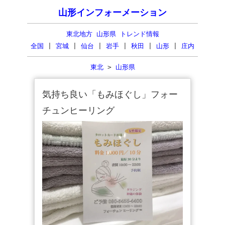
山形インフォーメーション
東北地方 山形県 トレンド情報
全国
|
宮城
|
仙台
|
岩手
|
秋田
|
山形
|
庄内
東北
>
山形県
気持ち良い「もみほぐし」フォー
チュンヒーリング