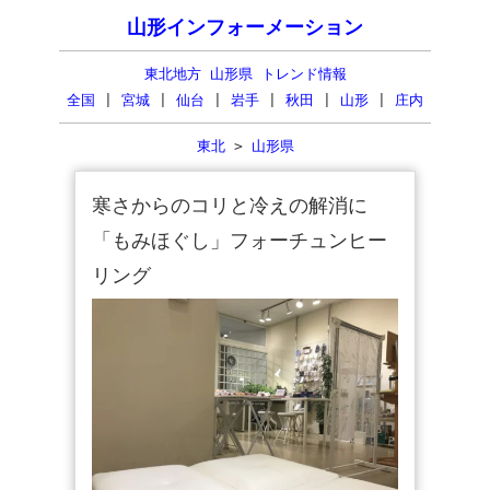
山形インフォーメーション
東北地方 山形県 トレンド情報
全国
|
宮城
|
仙台
|
岩手
|
秋田
|
山形
|
庄内
東北
>
山形県
寒さからのコリと冷えの解消に
「もみほぐし」フォーチュンヒー
リング