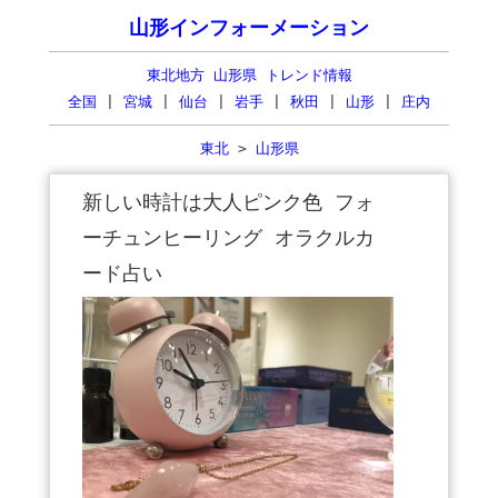
山形インフォーメーション
東北地方 山形県 トレンド情報
全国
|
宮城
|
仙台
|
岩手
|
秋田
|
山形
|
庄内
東北
>
山形県
新しい時計は大人ピンク色 フォ
ーチュンヒーリング オラクルカ
ード占い