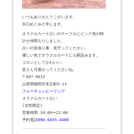
いつもありがとうございます。
矢口めぐみと申します。
オラクルカード占いのテーブルにピンク色の時
計が仲間入りしました。
占いの見張り番、見守ってください。
優しい色でオラクルカードにも馴染みます。
コロンとしてかわいい。
皆さん可愛がってくださいね。
〒997-0015
山形県鶴岡市末広町6-13
フォーチュンヒーリング
オラクルカード占い
(女性限定)
営業時間 19:00〜22:00
予約電話
090-6455-4400