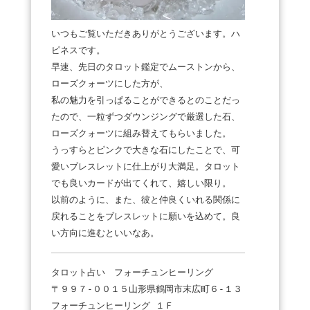
いつもご覧いただきありがとうございます。ハ
ピネスです。
早速、先日のタロット鑑定でムーストンから、
ローズクォーツにした方が、
私の魅力を引っぱることができるとのことだっ
たので、一粒ずつダウンジングで厳選した石、
ローズクォーツに組み替えてもらいました。
うっすらとピンクで大きな石にしたことで、可
愛いブレスレットに仕上がり大満足。タロット
でも良いカードが出てくれて、嬉しい限り。
以前のように、また、彼と仲良くいれる関係に
戻れることをブレスレットに願いを込めて。良
い方向に進むといいなあ。
タロット占い フォーチュンヒーリング
〒９９７-００１５山形県鶴岡市末広町６-１３
フォーチュンヒーリング １Ｆ