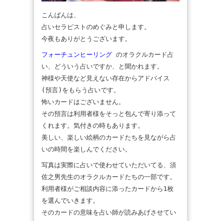
こんばんは、
占いセラピストのめぐみと申します。
今夜もありがとうございます。
フォーチュンヒーリング
のオラクルカード占
い、どういう占いですか、と聞かれます。
神様や天使など見えない存在からアドバイス
(預言)をもらう占いです。
怖いカードはございません。
その預言は利用者様をそっと包んで寄り添って
くれます。気付きの時もあります。
美しい、楽しい絵柄のカードたちを見ながら占
いの時間を楽しんでください。
写真は実際に占いで使わせていただいてる、須
佐之男先生のオラクルカードたちの一部です。
利用者様がご相談内容に添ったカードから1枚
を選んでいきます。
そのカードの意味を占い師が読みあげさせてい