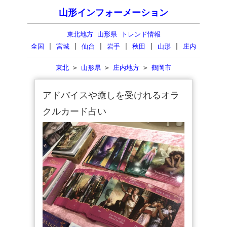
山形インフォーメーション
東北地方 山形県 トレンド情報
全国
|
宮城
|
仙台
|
岩手
|
秋田
|
山形
|
庄内
東北
>
山形県
>
庄内地方
>
鶴岡市
アドバイスや癒しを受けれるオラ
クルカード占い